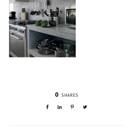
0
SHARES