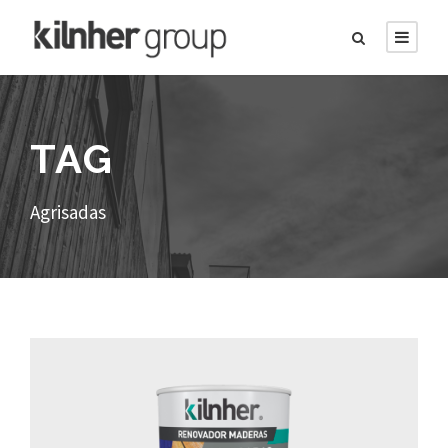
TAG
Agrisadas