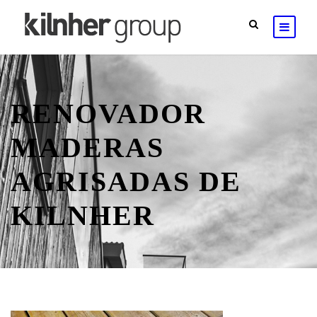
RENOVADOR
MADERAS
AGRISADAS DE
KILNHER