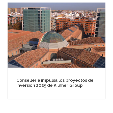
Conselleria impulsa los proyectos de
inversión 2025 de Kilnher Group