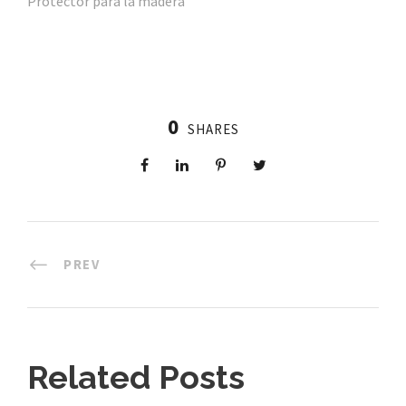
Protector para la madera
0
SHARES
PREV
Related Posts