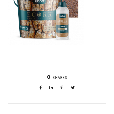
0
SHARES