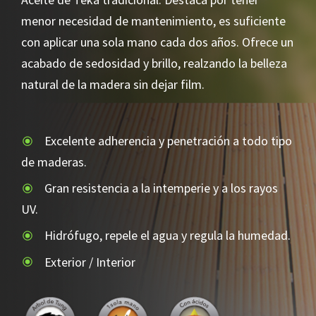
menor necesidad de mantenimiento, es suficiente
con aplicar una sola mano cada dos años. Ofrece un
acabado de sedosidad y brillo, realzando la belleza
natural de la madera sin dejar film.
Excelente adherencia y penetración a todo tipo
de maderas.
Gran resistencia a la intemperie y a los rayos
UV.
Hidrófugo, repele el agua y regula la humedad.
Exterior / Interior