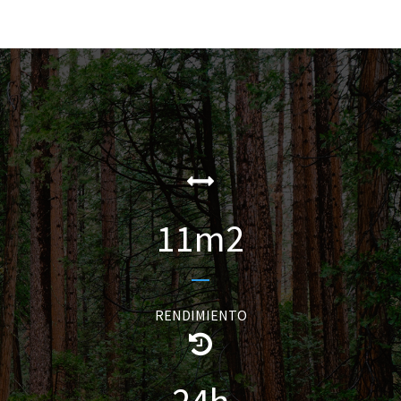
11
m2
RENDIMIENTO